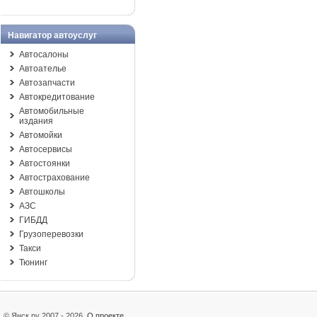
Навигатор автоуслуг
Автосалоны
Автоателье
Автозапчасти
Автокредитование
Автомобильные
издания
Автомойки
Автосервисы
Автостоянки
Автострахование
Автошколы
АЗС
ГИБДД
Грузоперевозки
Такси
Тюнинг
© Янск.ру 2007 - 2026
О проекте