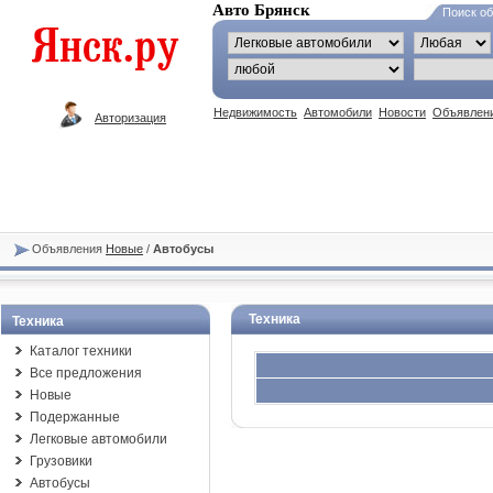
Авто Брянск
Поиск о
Недвижимость
Автомобили
Новости
Объявлен
Авторизация
Объявления
Новые
/
Автобусы
Техника
Техника
Каталог техники
Все предложения
Новые
Подержанные
Легковые автомобили
Грузовики
Автобусы