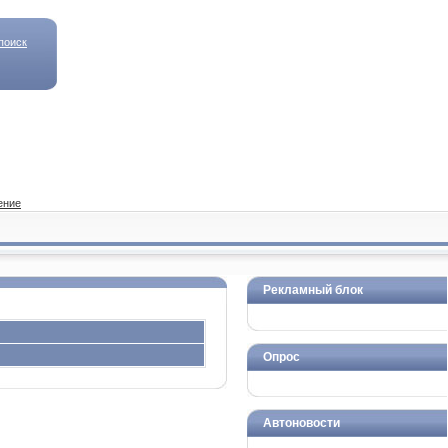
поиск
ение
Рекламный блок
Опрос
Автоновости