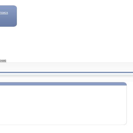
поиск
ение