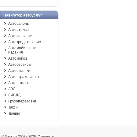
Навигатор автоуслуг
Автосалоны
Автоателье
Автозапчасти
Автокредитование
Автомобильные
издания
Автомойки
Автосервисы
Автостоянки
Автострахование
Автошколы
АЗС
ГИБДД
Грузоперевозки
Такси
Тюнинг
© Янск.ру 2007 - 2026
О проекте