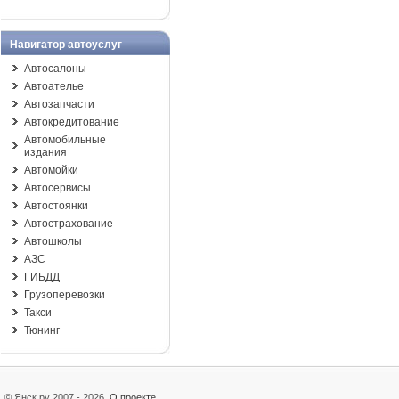
Навигатор автоуслуг
Автосалоны
Автоателье
Автозапчасти
Автокредитование
Автомобильные
издания
Автомойки
Автосервисы
Автостоянки
Автострахование
Автошколы
АЗС
ГИБДД
Грузоперевозки
Такси
Тюнинг
© Янск.ру 2007 - 2026
О проекте