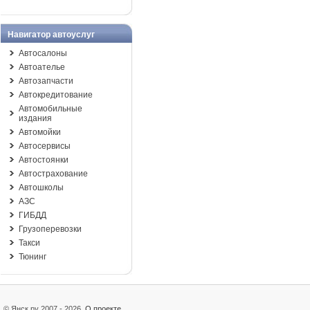
Навигатор автоуслуг
Автосалоны
Автоателье
Автозапчасти
Автокредитование
Автомобильные
издания
Автомойки
Автосервисы
Автостоянки
Автострахование
Автошколы
АЗС
ГИБДД
Грузоперевозки
Такси
Тюнинг
© Янск.ру 2007 - 2026
О проекте