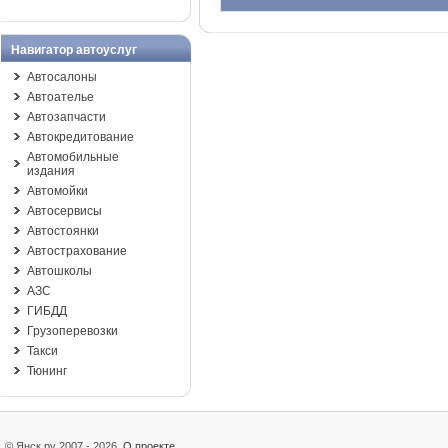
Навигатор автоуслуг
Автосалоны
Автоателье
Автозапчасти
Автокредитование
Автомобильные
издания
Автомойки
Автосервисы
Автостоянки
Автострахование
Автошколы
АЗС
ГИБДД
Грузоперевозки
Такси
Тюнинг
© Янск.ру 2007 - 2026
О проекте