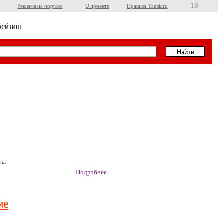
18+
Реклама на портале
О проекте
Правила Yansk.ru
рейтинг
на.
Подробнее
ие